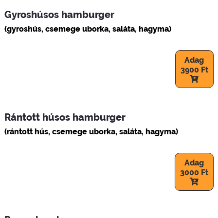
Gyroshúsos hamburger
(gyroshús, csemege uborka, saláta, hagyma)
Adag
3900 Ft
Rántott húsos hamburger
(rántott hús, csemege uborka, saláta, hagyma)
Adag
3000 Ft