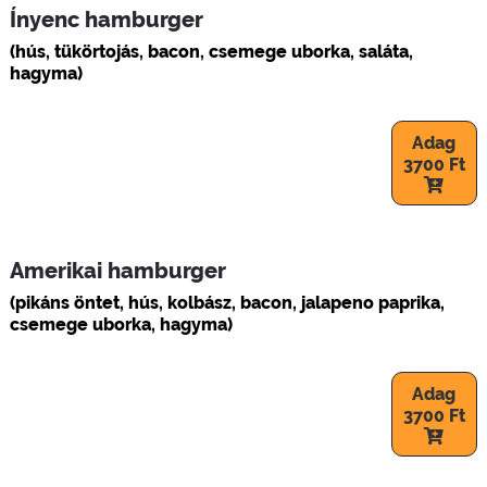
Ínyenc hamburger
(hús, tükörtojás, bacon, csemege uborka, saláta,
hagyma)
Adag
3700 Ft
Amerikai hamburger
(pikáns öntet, hús, kolbász, bacon, jalapeno paprika,
csemege uborka, hagyma)
Adag
3700 Ft