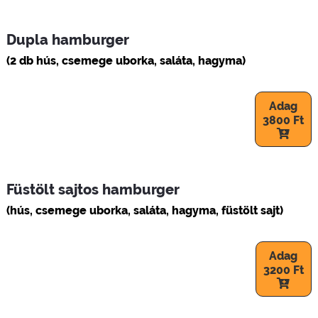
Dupla hamburger
(2 db hús, csemege uborka, saláta, hagyma)
Adag
3800 Ft
Füstölt sajtos hamburger
(hús, csemege uborka, saláta, hagyma, füstölt sajt)
Adag
3200 Ft