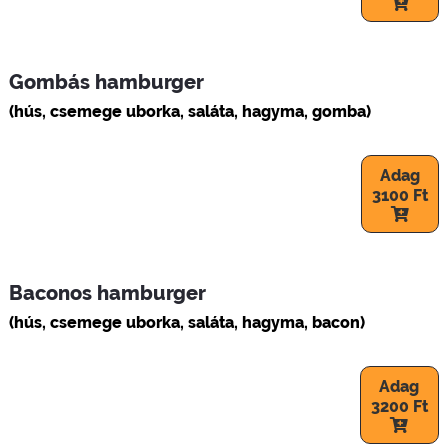
Gombás hamburger
(hús, csemege uborka, saláta, hagyma, gomba)
Adag
3100 Ft
Baconos hamburger
(hús, csemege uborka, saláta, hagyma, bacon)
Adag
3200 Ft