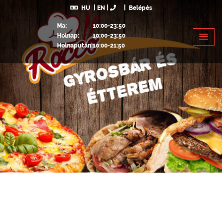
HU
EN
Belépés
Ma:
10:00-23:50
Holnap:
10:00-23:50
Holnapután:
10:00-21:50