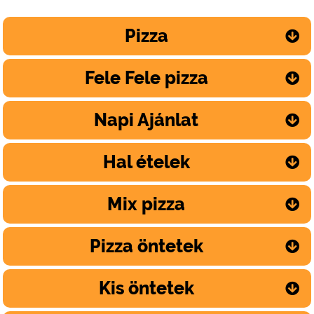
Pizza
Fele Fele pizza
Napi Ajánlat
Hal ételek
Mix pizza
Pizza öntetek
Kis öntetek