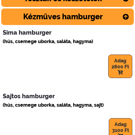
Kézműves hamburger
Sima hamburger
(hús, csemege uborka, saláta, hagyma)
Adag
2800 Ft
Sajtos hamburger
(hús, csemege uborka, saláta, hagyma, sajt)
Adag
3100 Ft