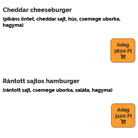
Cheddar cheeseburger
(pikáns öntet, cheddar sajt, hús, csemege uborka,
hagyma)
Adag
3600 Ft
Rántott sajtos hamburger
(rántott sajt, csemege uborka, saláta, hagyma)
Adag
3100 Ft