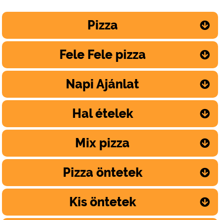
Pizza
Fele Fele pizza
Napi Ajánlat
Hal ételek
Mix pizza
Pizza öntetek
Kis öntetek