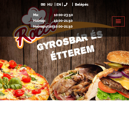
HU
EN
Belépés
Ma:
10:00-23:50
Holnap:
10:00-21:50
Holnapután:
10:00-21:50