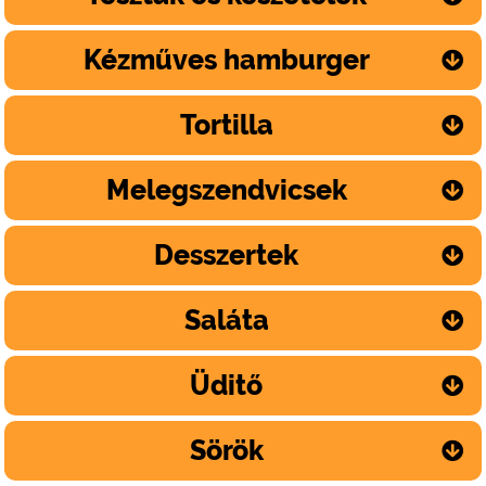
Kézműves hamburger
Tortilla
Melegszendvicsek
Desszertek
Saláta
Üditő
Sörök