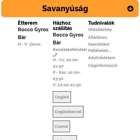
Savanyúság
Étterem
Házhoz
Tudnivalók
szállítás
Rocco Gyros
Oldaltérkép
Rocco Gyros
Bár
Általános
Bár
H - V: Zárva
Szerződési
Rendelésfelvétel
Feltételek...
Adatvédelem
H - Cs: 10:00-
Céginformáció
21:50
P - Szo: 10:00-
23:50
V: 10:00-21:50
Cegléd
Ceglédbercel
Csemő