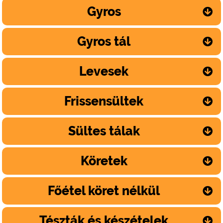
Gyros
Gyros tál
Levesek
Frissensültek
Sültes tálak
Köretek
Főétel köret nélkül
Tészták és készételek