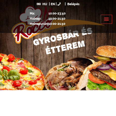
HU
EN
Belépés
Ma:
10:00-23:50
Holnap:
10:00-21:50
Holnapután:
10:00-21:50