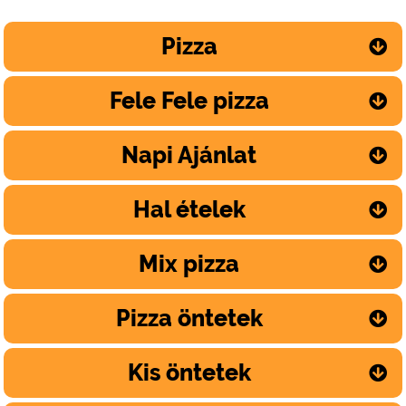
Pizza
Fele Fele pizza
Napi Ajánlat
Hal ételek
Mix pizza
Pizza öntetek
Kis öntetek