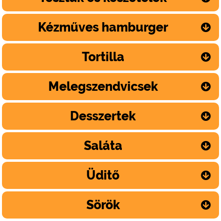
Kézműves hamburger
Tortilla
Melegszendvicsek
Desszertek
Saláta
Üditő
Sörök