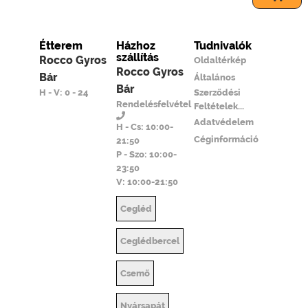
Étterem
Házhoz
Tudnivalók
szállítás
Rocco Gyros
Oldaltérkép
Rocco Gyros
Bár
Általános
Bár
H - V: 0 - 24
Szerződési
Rendelésfelvétel
Feltételek...
Adatvédelem
H - Cs: 10:00-
Céginformáció
21:50
P - Szo: 10:00-
23:50
V: 10:00-21:50
Cegléd
Ceglédbercel
Csemő
Nyársapát